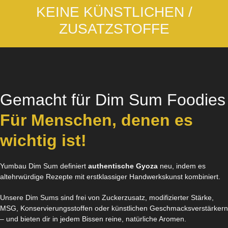
KEINE KÜNSTLICHEN /
ZUSATZSTOFFE
Gemacht für Dim Sum Foodies
Für Menschen, denen es
wichtig ist!
Yumbau Dim Sum definiert
authentische Gyoza
neu, indem es
altehrwürdige Rezepte mit erstklassiger Handwerkskunst kombiniert.
Unsere Dim Sums sind frei von Zuckerzusatz, modifizierter Stärke,
MSG, Konservierungsstoffen oder künstlichen Geschmacksverstärkern
– und bieten dir in jedem Bissen reine, natürliche Aromen.