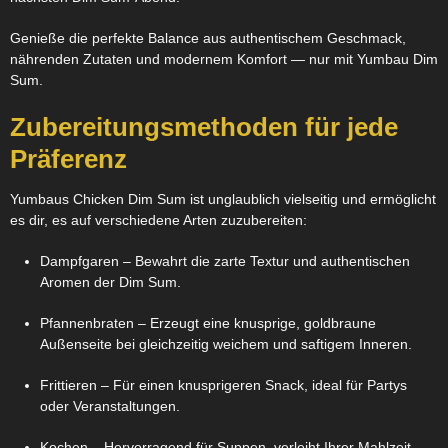
Genieße die perfekte Balance aus authentischem Geschmack,
nährenden Zutaten und modernem Komfort — nur mit Yumbau Dim
Sum.
Zubereitungsmethoden für jede
Präferenz
Yumbaus Chicken Dim Sum ist unglaublich vielseitig und ermöglicht
es dir, es auf verschiedene Arten zuzubereiten:
Dampfgaren
– Bewahrt die zarte Textur und authentischen
Aromen der Dim Sum.
Pfannenbraten
– Erzeugt eine knusprige, goldbraune
Außenseite bei gleichzeitig weichem und saftigem Inneren.
Frittieren
– Für einen knusprigeren Snack, ideal für Partys
oder Veranstaltungen.
Kochen
– Hervorragend für Suppen, verleiht Ihrer Mahlzeit