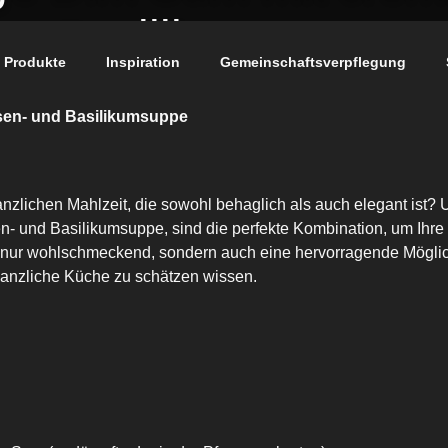
Basilikumsuppe
Produkte
Inspiration
Gemeinschaftsverpflegung
sen- und Basilikumsuppe
lanzlichen Mahlzeit, die sowohl behaglich als auch elegant is
n- und Basilikumsuppe, sind die perfekte Kombination, um Ih
t nur wohlschmeckend, sondern auch eine hervorragende Möglic
lanzliche Küche zu schätzen wissen.