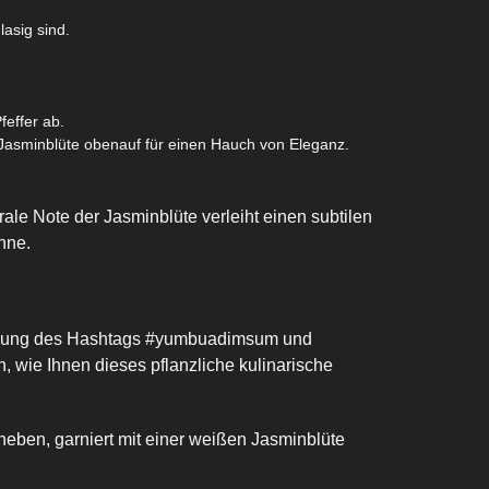
lasig sind.
feffer ab.
n Jasminblüte obenauf für einen Hauch von Eleganz.
le Note der Jasminblüte verleiht einen subtilen
nne.
wendung des Hashtags #yumbuadimsum und
 wie Ihnen dieses pflanzliche kulinarische
eben, garniert mit einer weißen Jasminblüte