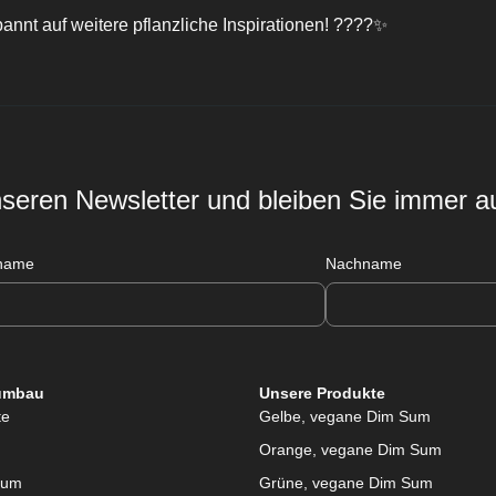
annt auf weitere pflanzliche Inspirationen! ????✨
seren Newsletter und bleiben Sie immer 
name
Nachname
umbau
Unsere Produkte
te
Gelbe, vegane Dim Sum
Orange, vegane Dim Sum
sum
Grüne, vegane Dim Sum