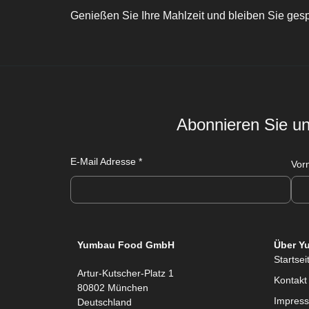
Genießen Sie Ihre Mahlzeit und bleiben Sie gesp
Abonnieren Sie un
E-Mail Adresse
*
Vor
Yumbau Food GmbH
Über Y
Startsei
Artur-Kutscher-Platz 1
Kontakt
80802 München
Impres
Deutschland