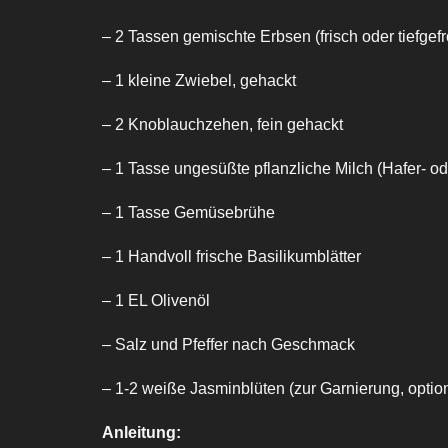
– 2 Tassen gemischte Erbsen (frisch oder tiefg
– 1 kleine Zwiebel, gehackt
– 2 Knoblauchzehen, fein gehackt
– 1 Tasse ungesüßte pflanzliche Milch (Hafer- od
– 1 Tasse Gemüsebrühe
– 1 Handvoll frische Basilikumblätter
– 1 EL Olivenöl
– Salz und Pfeffer nach Geschmack
– 1-2 weiße Jasminblüten (zur Garnierung, optio
Anleitung: