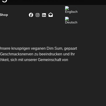
Shop
t? Unsere knusprigen veganen Dim Sum, gepaart
re Geschmacksnerven zu beeindrucken und Ihr
hkeit, sich mit unserer Gemeinschaft von