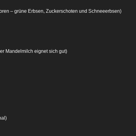
efroren – grüne Erbsen, Zuckerschoten und Schneeerbsen)
er Mandelmilch eignet sich gut)
nal)