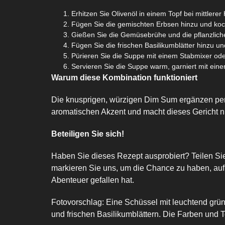
Erhitzen Sie Olivenöl in einem Topf bei mittlerer
Fügen Sie die gemischten Erbsen hinzu und koche
Gießen Sie die Gemüsebrühe und die pflanzliche
Fügen Sie die frischen Basilikumblätter hinzu un
Pürieren Sie die Suppe mit einem Stabmixer oder
Servieren Sie die Suppe warm, garniert mit eine
Warum diese Kombination funktioniert
Die knusprigen, würzigen Dim Sum ergänzen perfe
aromatischen Akzent und macht dieses Gericht ni
Beteiligen Sie sich!
Haben Sie dieses Rezept ausprobiert? Teilen S
markieren Sie uns, um die Chance zu haben, auf 
Abenteuer gefallen hat.
Fotovorschlag: Eine Schüssel mit leuchtend grü
und frischen Basilikumblättern. Die Farben und 