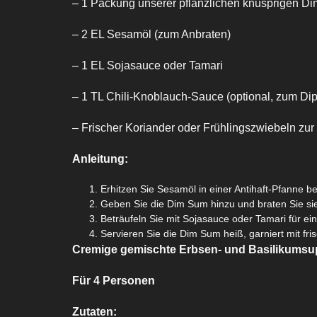
– 1 Packung unserer pflanzlichen knusprigen Di
– 2 EL Sesamöl (zum Anbraten)
– 1 EL Sojasauce oder Tamari
– 1 TL Chili-Knoblauch-Sauce (optional, zum Di
– Frischer Koriander oder Frühlingszwiebeln zur
Anleitung:
Erhitzen Sie Sesamöl in einer Antihaft-Pfanne bei
Geben Sie die Dim Sum hinzu und braten Sie sie 
Beträufeln Sie mit Sojasauce oder Tamari für ei
Servieren Sie die Dim Sum heiß, garniert mit f
Cremige gemischte Erbsen- und Basilikums
Für 4 Personen
Zutaten: