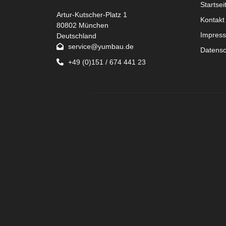
Startsei
Artur-Kutscher-Platz 1
Kontakt
80802 München
Impres
Deutschland
service@yumbau.de
Datensc
+49 (0)151 / 674 441 23