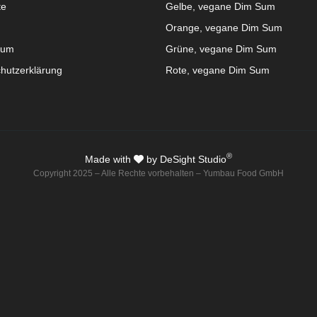
te
Gelbe, vegane Dim Sum
Orange, vegane Dim Sum
sum
Grüne, vegane Dim Sum
hutzerklärung
Rote, vegane Dim Sum
®
Made with
by DeSight Studio
Copyright 2025 – Alle Rechte vorbehalten – Yumbau Food GmbH