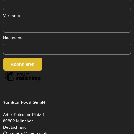
Vorname
Nachname
Yumbau Food GmbH
Artur-Kutscher-Platz 1
80802 München
Deutschland
service@yumbau.de