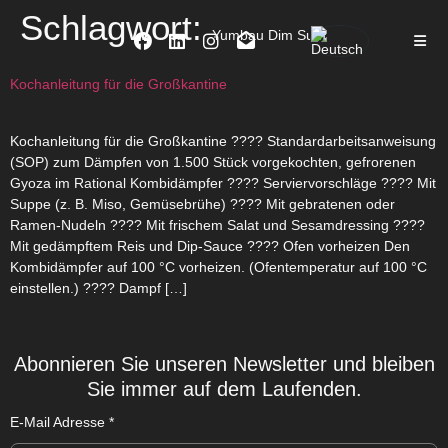
Schlagwort:
Yumbau Dim Sum
Kochanleitung für die Großkantine
Kochanleitung für die Großkantine ???? Standardarbeitsanweisung
(SOP) zum Dämpfen von 1.500 Stück vorgekochten, gefrorenen
Gyoza im Rational Kombidämpfer ???? Serviervorschläge ???? Mit
Suppe (z. B. Miso, Gemüsebrühe) ???? Mit gebratenen oder
Ramen-Nudeln ???? Mit frischem Salat und Sesamdressing ????
Mit gedämpftem Reis und Dip-Sauce ????️ Ofen vorheizen Den
Kombidämpfer auf 100 °C vorheizen. (Ofentemperatur auf 100 °C
einstellen.) ???? Dampf […]
Abonnieren Sie unseren Newsletter und bleiben
Sie immer auf dem Laufenden.
E-Mail Adresse
*