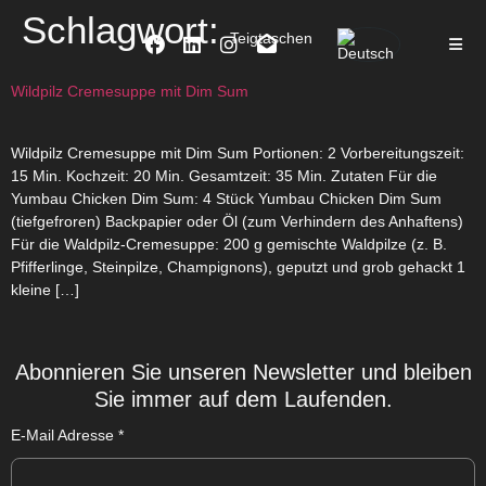
Schlagwort:
Teigtaschen
Wildpilz Cremesuppe mit Dim Sum
Wildpilz Cremesuppe mit Dim Sum Portionen: 2 Vorbereitungszeit:
15 Min. Kochzeit: 20 Min. Gesamtzeit: 35 Min. Zutaten Für die
Yumbau Chicken Dim Sum: 4 Stück Yumbau Chicken Dim Sum
(tiefgefroren) Backpapier oder Öl (zum Verhindern des Anhaftens)
Für die Waldpilz-Cremesuppe: 200 g gemischte Waldpilze (z. B.
Pfifferlinge, Steinpilze, Champignons), geputzt und grob gehackt 1
kleine […]
Abonnieren Sie unseren Newsletter und bleiben
Sie immer auf dem Laufenden.
E-Mail Adresse
*