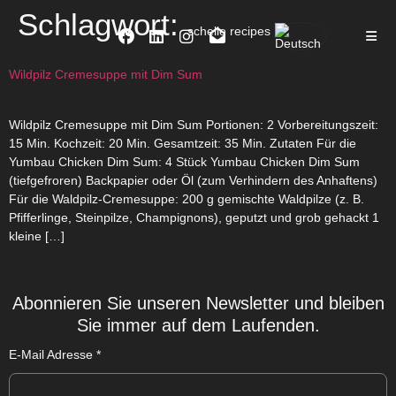
Schlagwort:
schelle recipes
Wildpilz Cremesuppe mit Dim Sum
Wildpilz Cremesuppe mit Dim Sum Portionen: 2 Vorbereitungszeit:
15 Min. Kochzeit: 20 Min. Gesamtzeit: 35 Min. Zutaten Für die
Yumbau Chicken Dim Sum: 4 Stück Yumbau Chicken Dim Sum
(tiefgefroren) Backpapier oder Öl (zum Verhindern des Anhaftens)
Für die Waldpilz-Cremesuppe: 200 g gemischte Waldpilze (z. B.
Pfifferlinge, Steinpilze, Champignons), geputzt und grob gehackt 1
kleine […]
Abonnieren Sie unseren Newsletter und bleiben
Sie immer auf dem Laufenden.
E-Mail Adresse
*