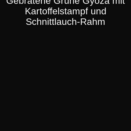
Gebratene Grüne Gyoza mit
Kartoffelstampf und
Schnittlauch-Rahm