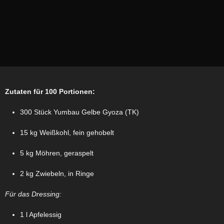
Zutaten für 100 Portionen:
300 Stück Yumbau Gelbe Gyoza (TK)
15 kg Weißkohl, fein gehobelt
5 kg Möhren, geraspelt
2 kg Zwiebeln, in Ringe
Für das Dressing:
1 l Apfelessig