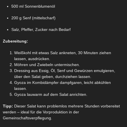
500 ml Sonnenblumenöl
200 g Senf (mittelscharf)
Salz, Pfeffer, Zucker nach Bedarf
Zubereitung:
Weißkohl mit etwas Salz ankneten, 30 Minuten ziehen
lassen, ausdrücken.
Möhren und Zwiebeln untermischen.
Dressing aus Essig, Öl, Senf und Gewürzen emulgieren,
über den Salat geben, durchziehen lassen.
Gyoza im Kombidämpfer dampfgaren, leicht abkühlen
lassen.
Gyoza lauwarm auf dem Salat anrichten.
Tipp:
Dieser Salat kann problemlos mehrere Stunden vorbereitet
werden – ideal für die Vorproduktion in der
Gemeinschaftsverpflegung.