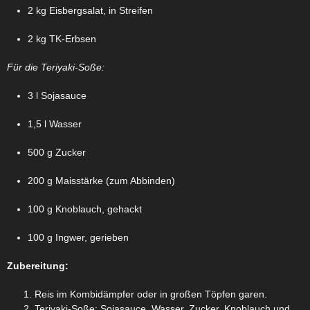
2 kg Eisbergsalat, in Streifen
2 kg TK-Erbsen
Für die Teriyaki-Soße:
3 l Sojasauce
1,5 l Wasser
500 g Zucker
200 g Maisstärke (zum Abbinden)
100 g Knoblauch, gehackt
100 g Ingwer, gerieben
Zubereitung:
Reis im Kombidämpfer oder in großen Töpfen garen.
Teriyaki-Soße: Sojasauce, Wasser, Zucker, Knoblauch und